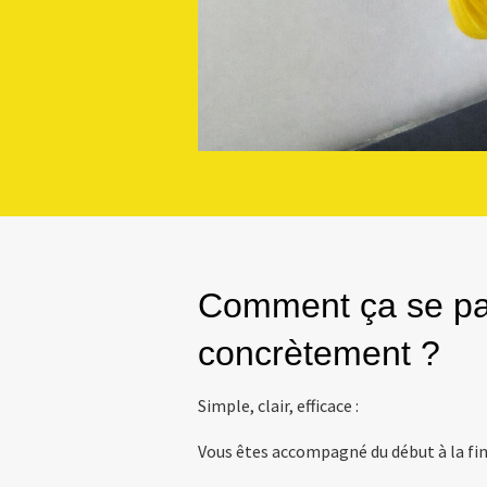
️Comment ça se p
concrètement ?
Simple, clair, efficace :
Vous êtes accompagné du début à la fin