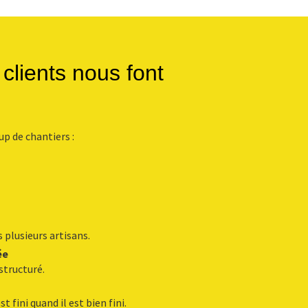
clients nous font
up de chantiers :
 plusieurs artisans.
ée
structuré.
 fini quand il est bien fini.