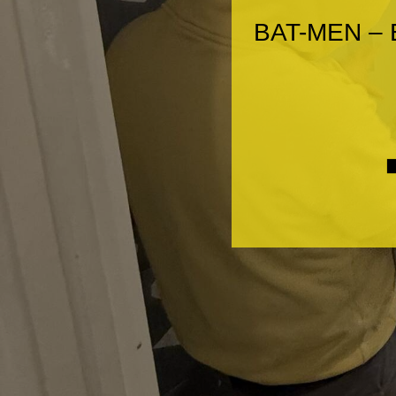
BAT-MEN – E