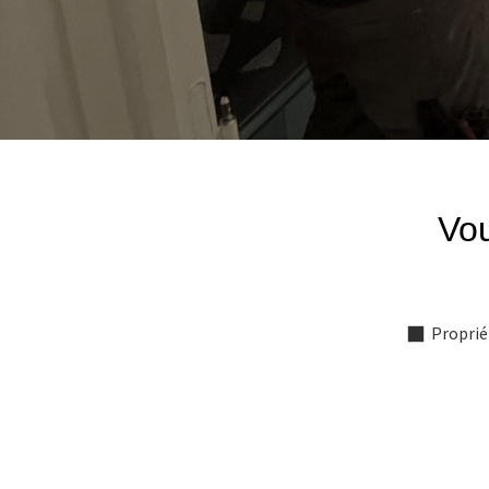
Vou
Proprié