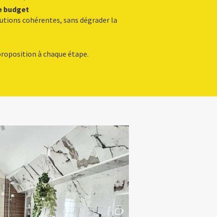
e budget
utions cohérentes, sans dégrader la
roposition à chaque étape.