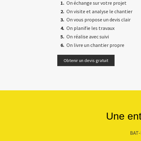
On échange sur votre projet
On visite et analyse le chantier
On vous propose un devis clair
On planifie les travaux
On réalise avec suivi
On livre un chantier propre
Obtenir un devis gratuit
Une ent
BAT-M