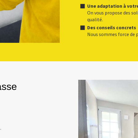
Une adaptation à votr
On vous propose des sol
qualité.
Des conseils concrets
Nous sommes force de p
asse
.