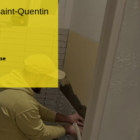
aint-Quentin
ise