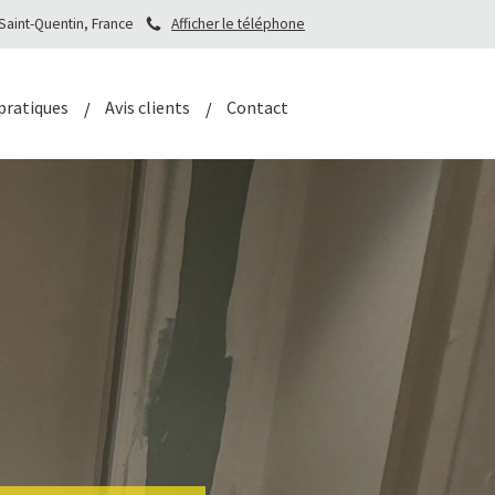
 Saint-Quentin, France
Afficher le téléphone
pratiques
Avis clients
Contact