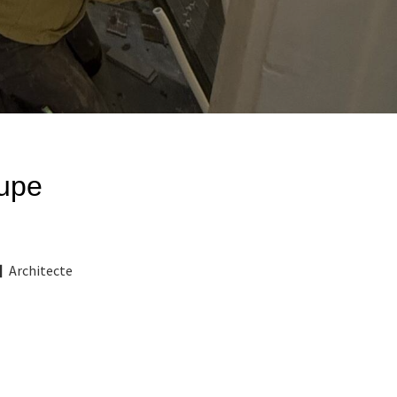
cupe
Architecte