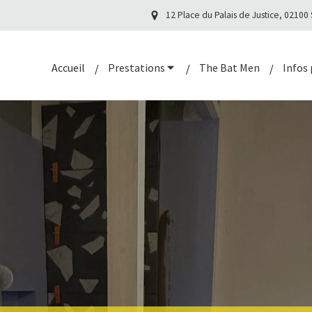
12 Place du Palais de Justice, 02100
Accueil
Prestations
The Bat Men
Infos 