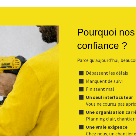
Pourquoi nos 
confiance ?
Parce qu’aujourd’hui, beauco
Dépassent les délais
Manquent de suivi
Finissent mal
Un seul interlocuteur
Vous ne courez pas après
Une organisation carr
Planning clair, chantier 
Une vraie exigence
Chez nous, un chantier est