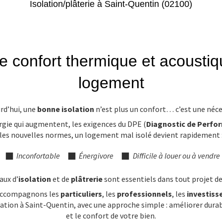
Isolation/plâterie à Saint-Quentin (02100)
le confort thermique et acoustiq
logement
rd’hui, une
bonne isolation
n’est plus un confort… c’est une néce
ergie qui augmentent, les exigences du DPE (
Diagnostic de Perfo
les nouvelles normes, un logement mal isolé devient rapidement 
Inconfortable
Énergivore
Difficile à louer ou à vendre
aux d’
isolation
et de
plâtrerie
sont essentiels dans tout projet d
 accompagnons les
particuliers
, les
professionnels
, les
investiss
olation à Saint-Quentin, avec une approche simple : améliorer du
et le confort de votre bien.