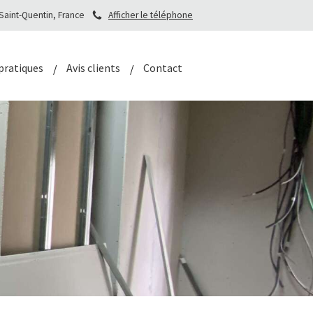
 Saint-Quentin, France
Afficher le téléphone
pratiques
Avis clients
Contact