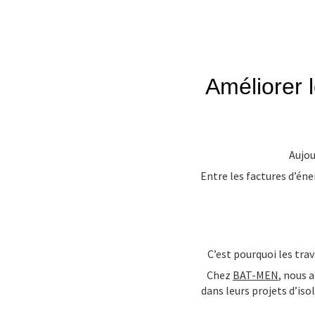
Améliorer 
Aujou
Entre les factures d’én
C’est pourquoi les trav
Chez
BAT-MEN
, nous
dans leurs projets d’is