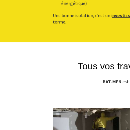
énergétique)
Une bonne isolation, c’est un i
nvestis
terme.
Tous vos trav
BAT-MEN
est 