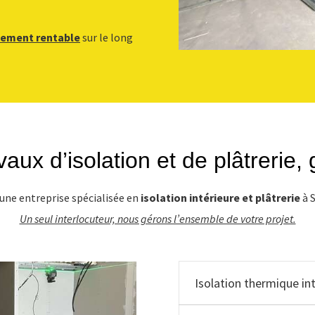
sement rentable
sur le long
aux d’isolation et de plâtrerie,
une entreprise spécialisée en
isolation intérieure et plâtrerie
à 
Un seul interlocuteur, nous gérons l’ensemble de votre projet.
Isolation thermique in