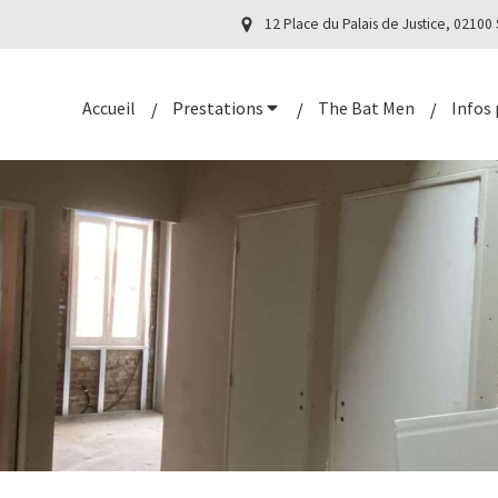
12 Place du Palais de Justice, 02100
Accueil
Prestations
The Bat Men
Infos 