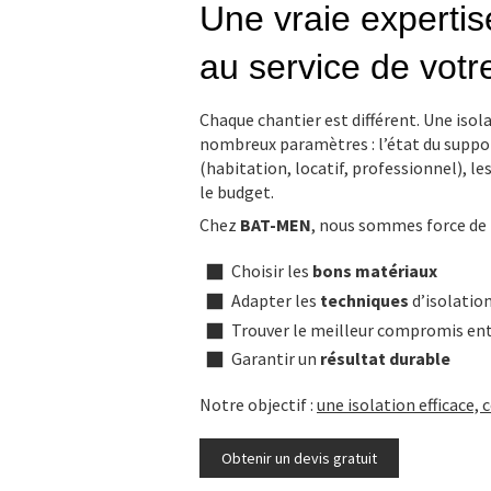
Une vraie expertis
au service de votre
Chaque chantier est différent. Une isol
nombreux paramètres : l’état du suppor
(habitation, locatif, professionnel), l
le budget.
Chez
BAT-MEN
, nous sommes force de 
Choisir les
bons matériaux
Adapter les
techniques
d’isolatio
Trouver le meilleur compromis en
Garantir un
résultat durable
Notre objectif :
une isolation efficace, 
Obtenir un devis gratuit