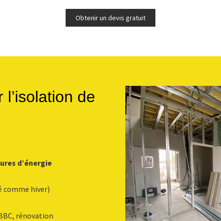
Obtenir un devis gratuit
l’isolation de
ures d’énergie
é comme hiver)
BBC, rénovation