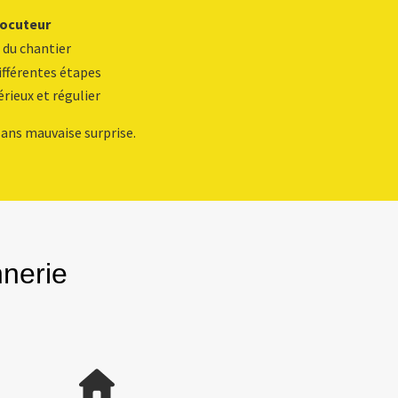
locuteur
 du chantier
fférentes étapes
érieux et régulier
ans mauvaise surprise.
nerie