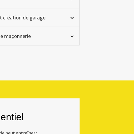
t création de garage
 de maçonnerie
entiel
e peut entraîner :