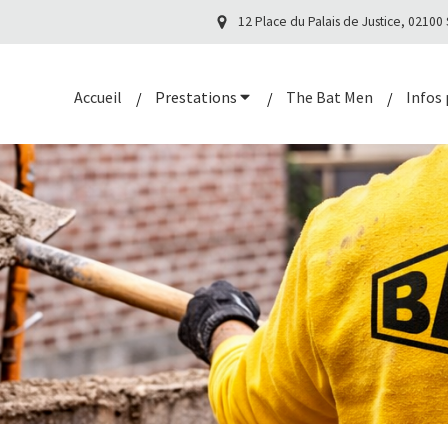
12 Place du Palais de Justice, 02100
Accueil
Prestations
The Bat Men
Infos 