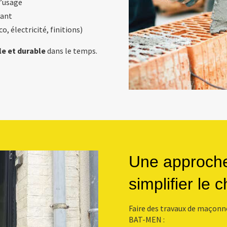
l’usage
tant
o, électricité, finitions)
le et durable
dans le temps.
Une approche 
simplifier le 
Faire des travaux de maçonne
BAT-MEN :