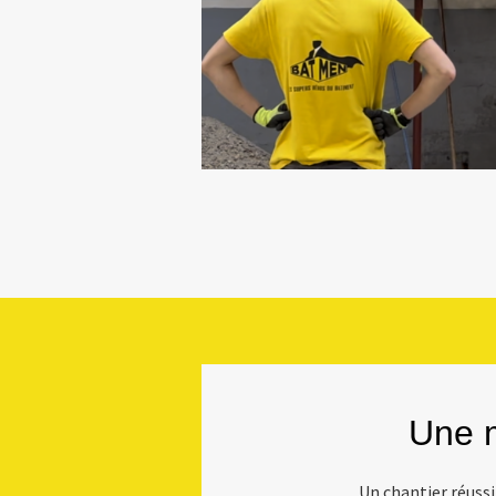
Une m
Un chantier réussi