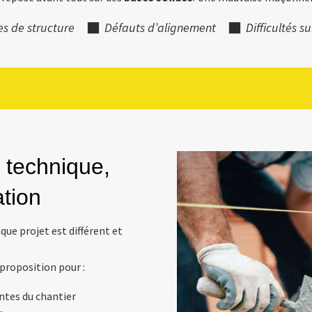
s de structure
Défauts d’alignement
Difficultés s
: technique,
ation
que projet est différent et
roposition pour :
ntes du chantier