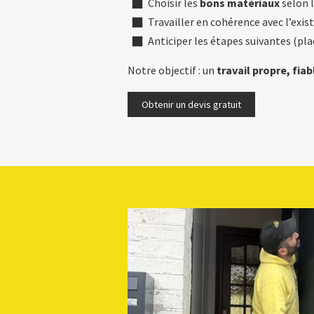
Choisir les
bons matériaux
selon 
Travailler en cohérence avec l’exis
Anticiper les étapes suivantes (plac
Notre objectif : un
travail propre, fiab
Obtenir un devis gratuit