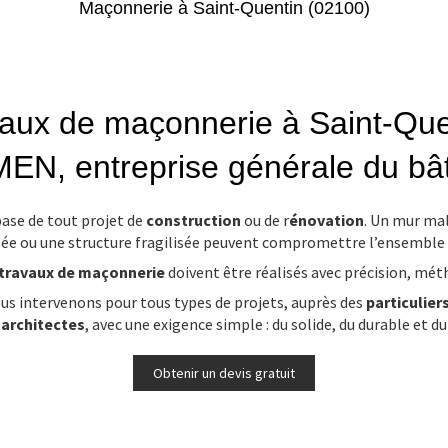
Maçonnerie à Saint-Quentin (02100)
aux de maçonnerie à Saint-Qu
EN, entreprise générale du bâ
ase de tout projet de
construction
ou de r
énovation
. Un mur mal
ée ou une structure fragilisée peuvent compromettre l’ensemble 
travaux de maçonnerie
doivent être réalisés avec précision, mét
ous intervenons pour tous types de projets, auprès des
particulier
t
architectes
, avec une exigence simple : du solide, du durable et d
Obtenir un devis gratuit