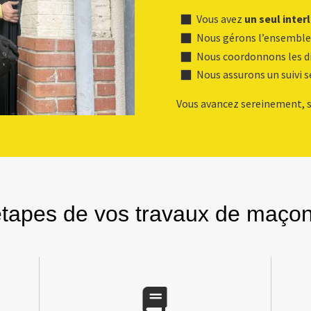
Vous avez
un seul inter
Nous gérons l’ensemble
Nous coordonnons les di
Nous assurons un suivi s
Vous avancez sereinement, s
étapes de vos travaux de maçon