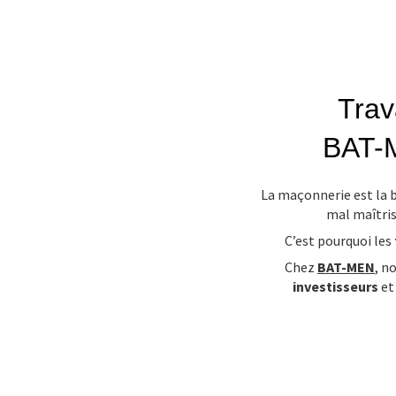
Trav
BAT-M
La maçonnerie est la b
mal maîtris
C’est pourquoi les
Chez
BAT-MEN
, n
investisseurs
e