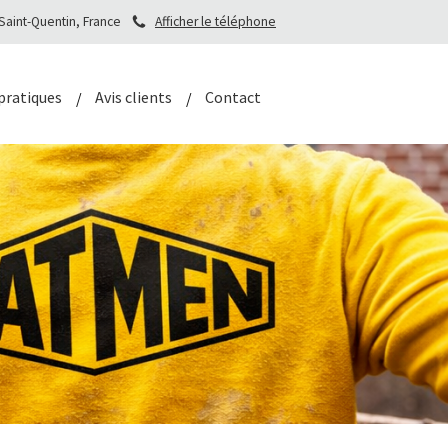
 Saint-Quentin, France
Afficher le téléphone
pratiques
Avis clients
Contact