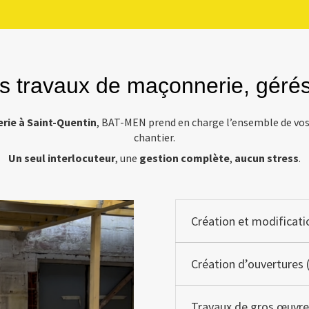
s travaux de maçonnerie, gérés
rie à Saint-Quentin
, BAT-MEN prend en charge l’ensemble de vos 
chantier.
Un seul interlocuteur
, une
gestion complète
,
aucun stress
.
Création et modificat
Création d’ouvertures 
Travaux de gros œuvre